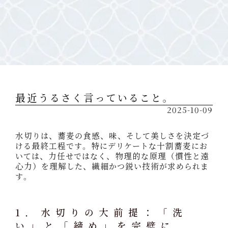
最近うるさく言っていること。
2025-10-09
水切りは、蕎麦の食感、味、そして美しさを決定づ
ける最終工程です。特にデリケートな十割蕎麦にお
いては、力任せではなく、物理的な原理（慣性と遠
心力）を理解した、繊細かつ鋭い技術が求められま
す。
1. 水切りの大前提：「洗
い」と「締め」を完璧に