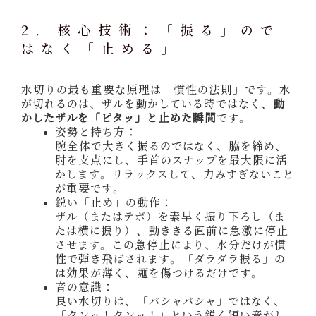
2. 核心技術：「振る」ので
はなく「止める」
水切りの最も重要な原理は「慣性の法則」です。水
が切れるのは、ザルを動かしている時ではなく、
動
かしたザルを「ピタッ」と止めた瞬間
です。
姿勢と持ち方：
腕全体で大きく振るのではなく、脇を締め、
肘を支点にし、手首のスナップを最大限に活
かします。リラックスして、力みすぎないこと
が重要です。
鋭い「止め」の動作：
ザル（またはテボ）を素早く振り下ろし（ま
たは横に振り）、動ききる直前に急激に停止
させます。この急停止により、水分だけが慣
性で弾き飛ばされます。「ダラダラ振る」の
は効果が薄く、麺を傷つけるだけです。
音の意識：
良い水切りは、「バシャバシャ」ではなく、
「タンッ！タンッ！」という鋭く短い音がし