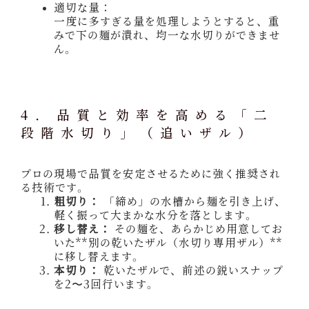
適切な量：
一度に多すぎる量を処理しようとすると、重
みで下の麺が潰れ、均一な水切りができませ
ん。
4. 品質と効率を高める「二
段階水切り」（追いザル）
プロの現場で品質を安定させるために強く推奨され
る技術です。
粗切り：
「締め」の水槽から麺を引き上げ、
軽く振って大まかな水分を落とします。
移し替え：
その麺を、あらかじめ用意してお
いた**別の乾いたザル（水切り専用ザル）**
に移し替えます。
本切り：
乾いたザルで、前述の鋭いスナップ
を2〜3回行います。