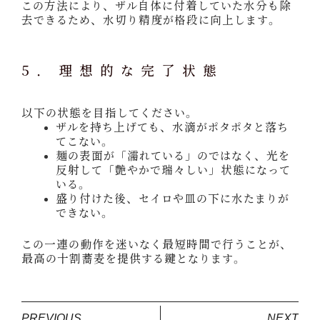
この方法により、ザル自体に付着していた水分も除
去できるため、水切り精度が格段に向上します。
5. 理想的な完了状態
以下の状態を目指してください。
ザルを持ち上げても、水滴がポタポタと落ち
てこない。
麺の表面が「濡れている」のではなく、光を
反射して「艶やかで瑞々しい」状態になって
いる。
盛り付けた後、セイロや皿の下に水たまりが
できない。
この一連の動作を迷いなく最短時間で行うことが、
最高の十割蕎麦を提供する鍵となります。
PREVIOUS
NEXT