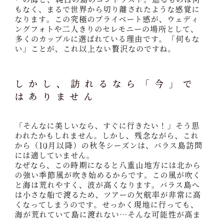
もなく、まるで世界から切り離されたような感覚に
なります。この究極のプライベート感が、ウェディ
ングフォトや二人きりのセレモニーの場所として、
多くのカップルに選ばれている理由です。「何もな
い」ことが、これ以上ない贅沢なのですね。
しかし、訪れるなら「今」で
はありません
「そんなに美しいなら、すぐに行きたい！」そう思
われたかもしれません。しかし、残念ながら、これ
から（10月以降）の秋冬シーズンは、バラス島訪問
には適していません。
なぜなら、この時期になると八重山地方には北から
の強い季節風が吹き始めるからです。この風が吹く
と海は荒れやすく、波が高くなります。バラス島へ
は小さな船で渡るため、ツアーの欠航率が非常に高
くなってしまうのです。せっかく現地に行っても、
海が荒れていて島に渡れない…そんな可能性が高ま