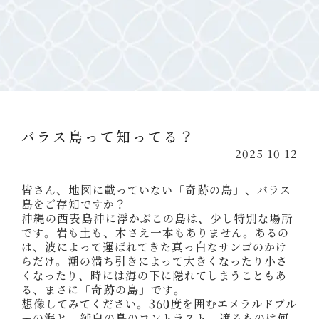
バラス島って知ってる？
2025-10-12
皆さん、地図に載っていない「奇跡の島」、バラス
島をご存知ですか？
沖縄の西表島沖に浮かぶこの島は、少し特別な場所
です。岩も土も、木さえ一本もありません。あるの
は、波によって運ばれてきた真っ白なサンゴのかけ
らだけ。潮の満ち引きによって大きくなったり小さ
くなったり、時には海の下に隠れてしまうこともあ
る、まさに「奇跡の島」です。
想像してみてください。360度を囲むエメラルドブル
ーの海と、純白の島のコントラスト。遮るものは何